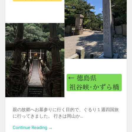
親の故郷へお墓参りに行く目的で、ぐるり１週四国旅
に行ってきました。 行きは岡山か…
Continue Reading →