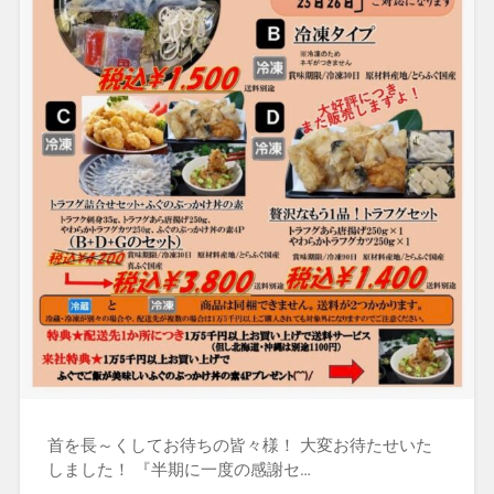
首を長～くしてお待ちの皆々様！ 大変お待たせいた
しました！ 『半期に一度の感謝セ…