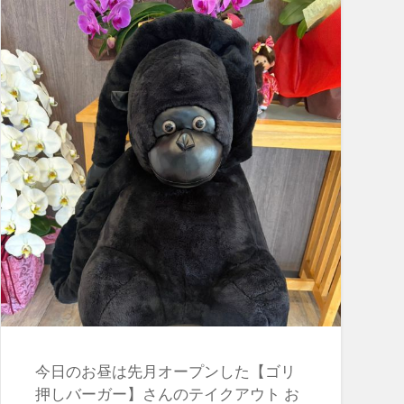
今日のお昼は先月オープンした【ゴリ
押しバーガー】さんのテイクアウト お