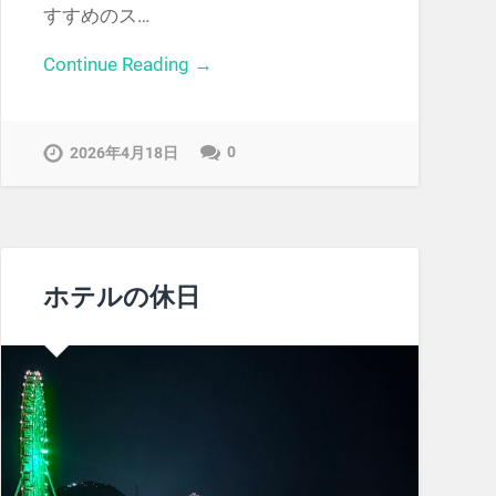
すすめのス…
Continue Reading →
0
2026年4月18日
ホテルの休日