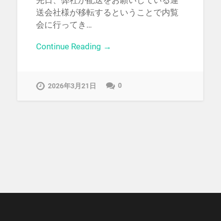
先日、弊社が配送をお願いしている運
送会社様が移転するということで内覧
会に行ってき…
Continue Reading →
0
2026年3月21日