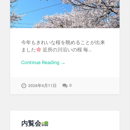
今年もきれいな桜を眺めることが出来
ました
近所の川沿いの桜 毎…
Continue Reading →
0
2026年4月11日
内覧会