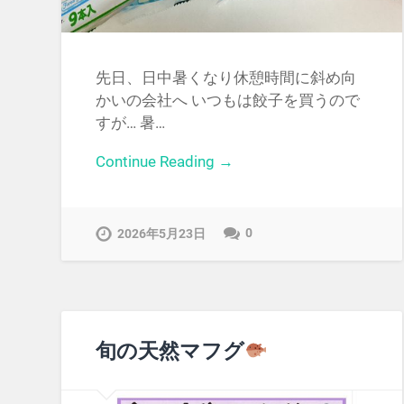
先日、日中暑くなり休憩時間に斜め向
かいの会社へ いつもは餃子を買うので
すが… 暑…
Continue Reading →
0
2026年5月23日
旬の天然マフグ