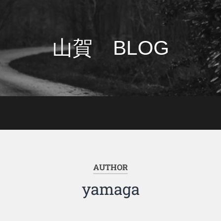
山賀 BLOG
AUTHOR
yamaga