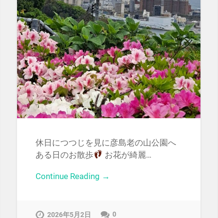
休日につつじを見に彦島老の山公園へ
ある日のお散歩
お花が綺麗…
Continue Reading →
0
2026年5月2日