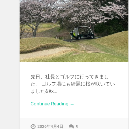
先日、社長とゴルフに行ってきまし
た。 ゴルフ場にも綺麗に桜が咲いてい
ました&#x…
Continue Reading →
0
2026年4月4日