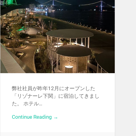
弊社社員が昨年12月にオープンした
「リゾナーレ下関」に宿泊してきまし
た。 ホテル…
Continue Reading →