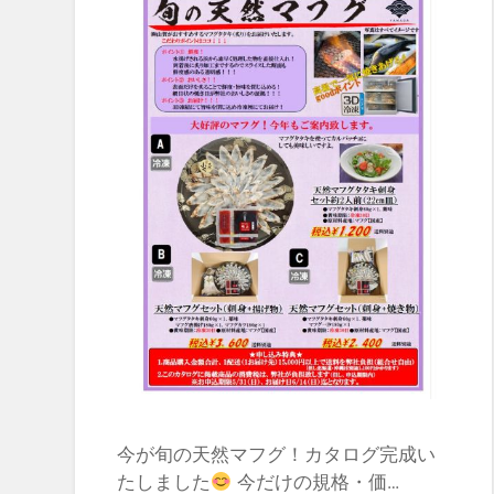
今が旬の天然マフグ！カタログ完成い
たしました
今だけの規格・価…