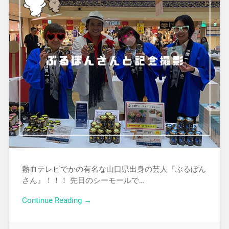
熱血テレビでかの有名な山口県出身の芸人『ぶるぼん
さん』！！！ 先日のシーモールで…
Continue Reading →