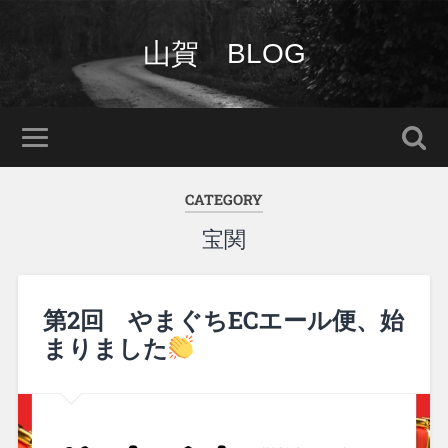
山賀 BLOG
CATEGORY
宝関
第2回 やまぐちECエール便、始
まりました