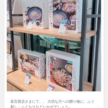
某百貨店さまにて。。 大切な方への贈り物に、ふぐ
刺し・ふぐちりなどいかがでしょう…