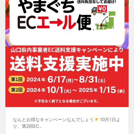
なんとお得なキャンペーンなんでしょう
10月1日よ
り、第2回EC…