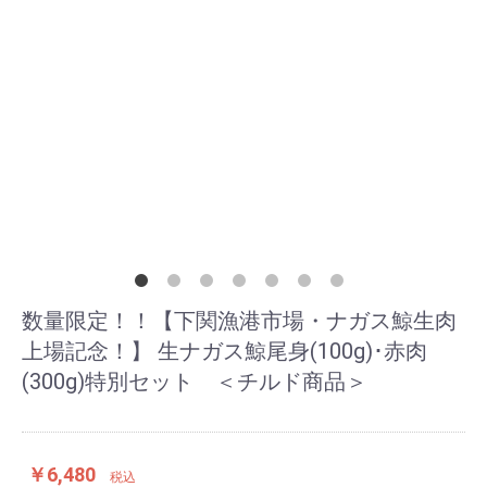
数量限定！！【下関漁港市場・ナガス鯨生肉
上場記念！】 生ナガス鯨尾身(100g)･赤肉
(300g)特別セット ＜チルド商品＞
￥6,480
税込