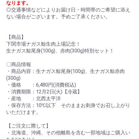
なります。
◎交通事情などによりお届け日・時間帯のご希望に添え
ない場合がございます。予めご了承ください。
【商品】
下関市場ナガス鯨生肉上場記念！
生ナガス鯨尾身(100g)、赤肉(300g)特別セット！
〇商品情報
・商品内容：生ナガス鯨尾身(100g)、生ナガス鯨赤肉
(300g)
・価格 ：6,480円(消費税込)
・消費期限：12月2日(火)【冷蔵】
・産地 ：北西太平洋
・保存方法：10℃以下 そのままお刺身でお召し上がり
いただけます。
【ご注文に際して】
・北海道、沖縄、その他離島を含む一部地域はご購入い