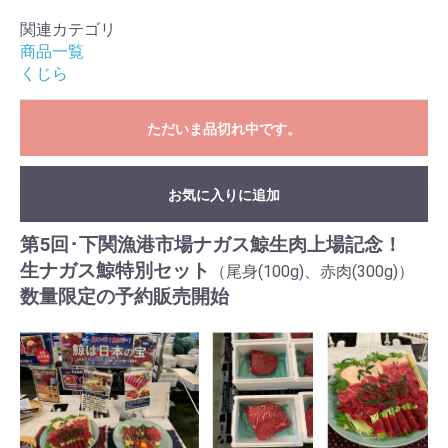
関連カテゴリ
商品一覧
くじら
ただいま品切れ中です。
お気に入りに追加
第5回･下関漁港市場ナガス鯨生肉上場記念！
生ナガス鯨特別セット
（尾身(100g)、赤肉(300g)）
数量限定の予約販売開始