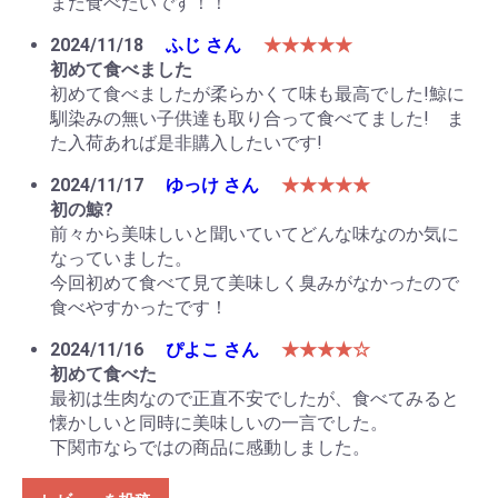
また食べたいです！！
2024/11/18
ふじ さん
★★★★★
初めて食べました
初めて食べましたが柔らかくて味も最高でした!鯨に
馴染みの無い子供達も取り合って食べてました! ま
た入荷あれば是非購入したいです!
2024/11/17
ゆっけ さん
★★★★★
初の鯨?
前々から美味しいと聞いていてどんな味なのか気に
なっていました。
今回初めて食べて見て美味しく臭みがなかったので
食べやすかったです！
2024/11/16
ぴよこ さん
★★★★☆
初めて食べた
最初は生肉なので正直不安でしたが、食べてみると
懐かしいと同時に美味しいの一言でした。
下関市ならではの商品に感動しました。