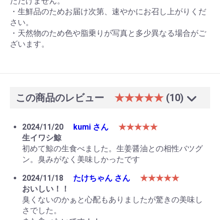
ただけません。
・生鮮品のためお届け次第、速やかにお召し上がりくだ
さい。
・天然物のため色や脂乗りが写真と多少異なる場合がご
ざいます。
この商品のレビュー
★★★★★
(10)
2024/11/20
kumi さん
★★★★★
生イワシ鯨
初めて鯨の生食べました。生姜醤油との相性バツグ
ン。臭みがなく美味しかったです
2024/11/18
たけちゃん さん
★★★★★
おいしい！！
臭くないのかぁと心配もありましたが驚きの美味し
さでした。