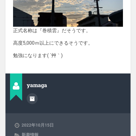
正式名称は『巻積雲』だそうです。
高度5,000ｍ以上にできるそうです。
勉強になります( ´艸｀)
yamaga
2022年10月15日
新着情報