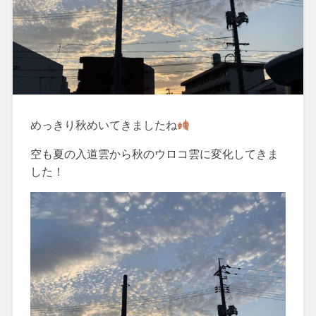
めっきり秋めいてきましたね
空も夏の入道雲から秋のウロコ雲に変化してきま
した！