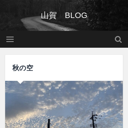
山賀 BLOG
秋の空