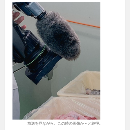
放送を見ながら、この時の画像か～と納得。