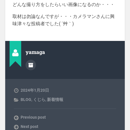
どんな撮り方をしたらいい画像になるのか・・・
取材は勿論なんですが・・・カメラマンさんに興
味津々な投稿者でした( ´艸｀)
yamaga
2024年1月20日
BLOG
,
くじら
,
新着情報
Previous post
Next post