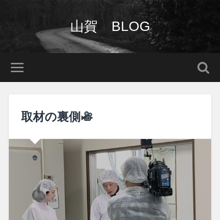
山賀 BLOG
取材の裏側