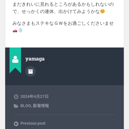
まだきれいに見れるところがあるかもしれないの
で、せっかくの連休、出かけてみようかな
みなさまもステキなＧＷをお過ごしくださいませ
yamaga
2024年4月27日
BLOG
,
新着情報
Previous post