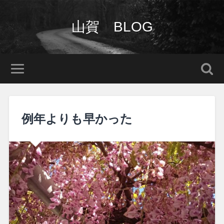
山賀 BLOG
例年よりも早かった