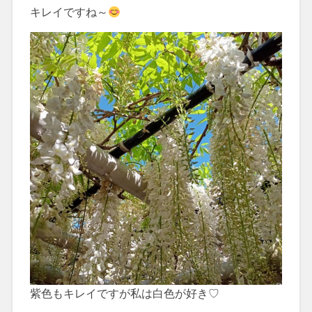
キレイですね～
紫色もキレイですが私は白色が好き♡