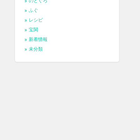
のどぐろ
ふぐ
レシピ
宝関
新着情報
未分類