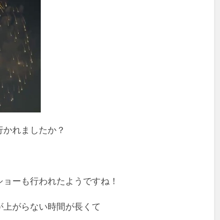
行かれましたか？
ショーも行われたようですね！
が上がらない時間が長くて