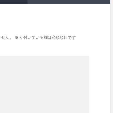
ません。
※
が付いている欄は必須項目です