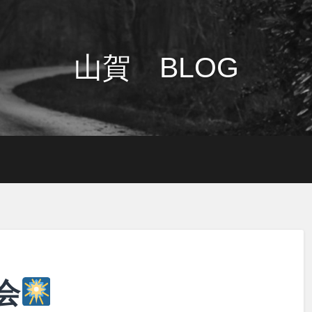
山賀 BLOG
会