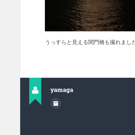
うっすらと見える関門橋も撮れまし
yamaga