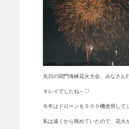
先日の関門海峡花火大会、みなさん
キレイでしたね～♡
今年はドローンを５００機使用して
私は遠くから眺めていたので、花火