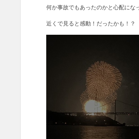
何か事故でもあったのかと心配にな
近くで見ると感動！だったかも！？