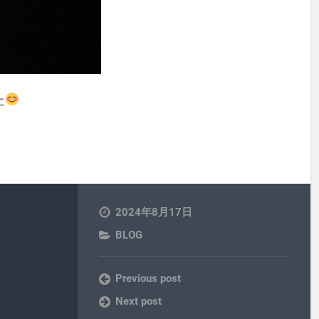
た
2024年8月17日
BLOG
Previous post
Next post