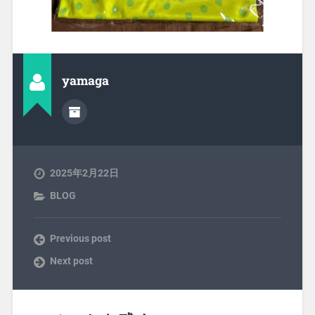
yamaga
2025年2月22日
BLOG
Previous post
Next post