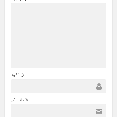
名前
※
メール
※