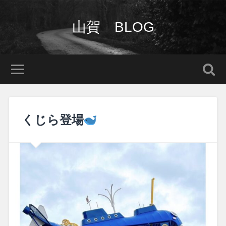
山賀 BLOG
くじら登場