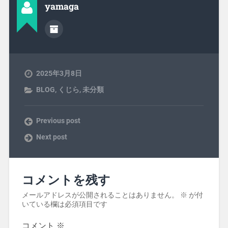
yamaga
2025年3月8日
BLOG
,
くじら
,
未分類
Previous post
Next post
コメントを残す
メールアドレスが公開されることはありません。
※
が付
いている欄は必須項目です
コメント
※