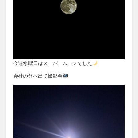
今週水曜日はスーパームーンでした
会社の外へ出て撮影会