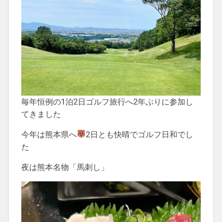
毎年恒例の1泊2日ゴルフ旅行へ2年ぶりに参加し
てきました
今年は熊本県へ
2日とも快晴でゴルフ日和でし
た
夜は熊本名物「馬刺し」