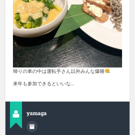
帰りの車の中は運転手さん以外みんな爆睡
来年も参加できるといいな…
yamaga