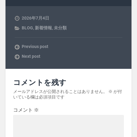
2026年7月4日
BLOG
,
新着情報
,
未分類
Previous post
Next post
コメントを残す
メールアドレスが公開されることはありません。
※
が付
いている欄は必須項目です
コメント
※